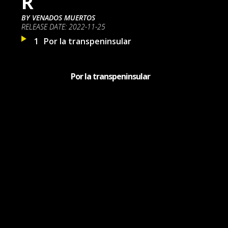
R
BY
VENADOS MUERTOS
RELEASE DATE:
2022-11-25
1
Por la transpeninsular
Por la transpeninsular