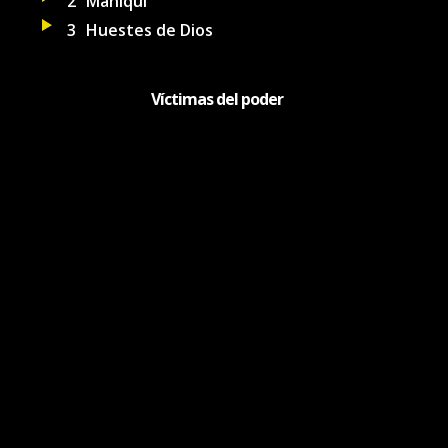
2
Maniquí
3
Huestes de Dios
Víctimas del poder