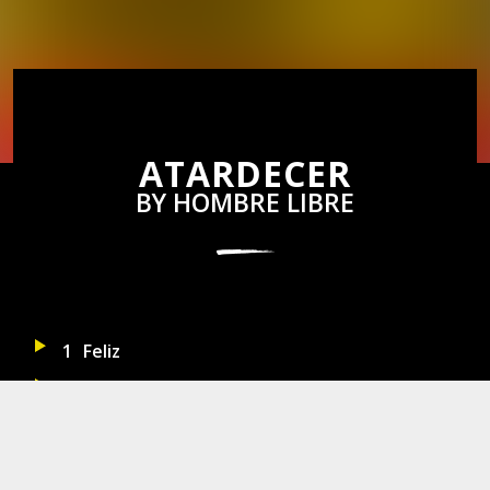
ATARDECER
BY
HOMBRE LIBRE
1
Feliz
2
Bohemia
3
Más