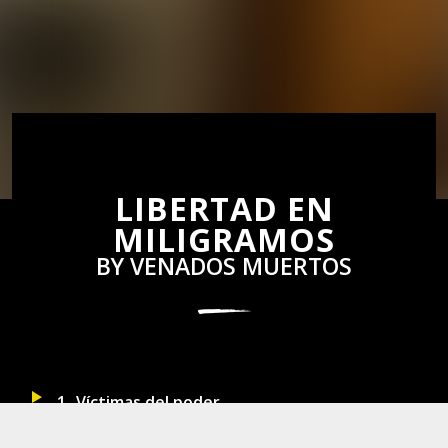
LIBERTAD EN
MILIGRAMOS
BY
VENADOS MUERTOS
1
Víctimas del poder
2
Maniquí